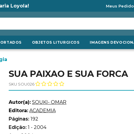
aria Loyola!
Meus Pedido
PORTADOS
OBJETOS LITURGICOS
IMAGENS DEVOCION
gia
SUA PAIXAO E SUA FORCA
SKU SOU026
Autor(a):
SOUKI- OMAR
Editora:
ACADEMIA
Páginas:
192
Edição:
1 - 2004