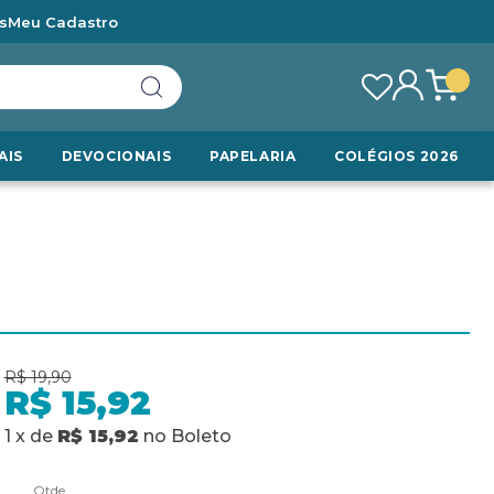
s
Meu Cadastro
AIS
DEVOCIONAIS
PAPELARIA
COLÉGIOS 2026
R$ 19,90
R$ 15,92
1
x
de
R$ 15,92
no
Boleto
Qtde.