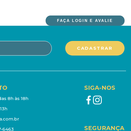
FAÇA LOGIN E AVALIE
TO
SIGA-NOS
as 8h às 18h
13h
a.com.br
SEGURANÇA
7-6463