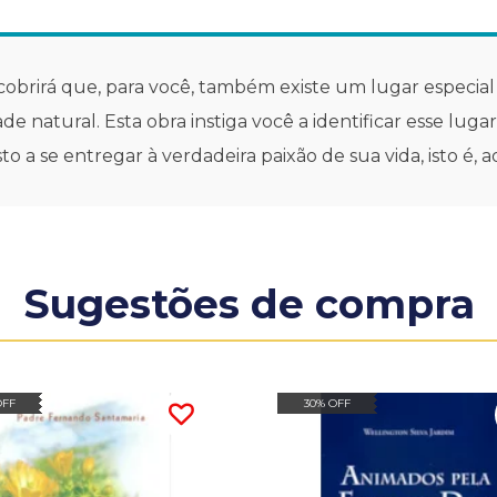
escobrirá que, para você, também existe um lugar especial
e natural. Esta obra instiga você a identificar esse luga
a se entregar à verdadeira paixão de sua vida, isto é, ao 
Sugestões de compra
OFF
30% OFF