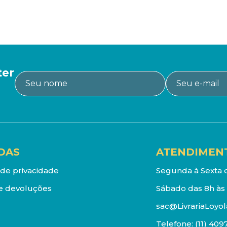
ter
DAS
ATENDIMEN
a de privacidade
Segunda à Sexta d
e devoluções
Sábado das 8h às 
sac@LivrariaLoyol
Telefone:
(11) 409