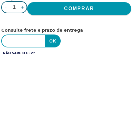
-
+
Consulte frete e prazo de entrega
NÃO SABE O CEP?