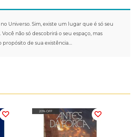
 no Universo. Sim, existe um lugar que é só seu
r. Você não só descobrirá o seu espaço, mas
propósito de sua existência....
20% OFF
15