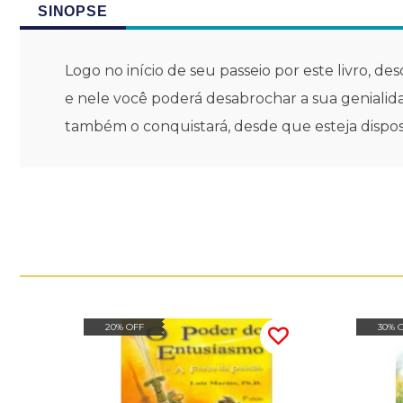
SINOPSE
Logo no início de seu passeio por este livro, d
e nele você poderá desabrochar a sua genialidad
também o conquistará, desde que esteja disposto 
20% OFF
30% 