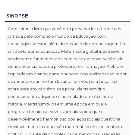
SINOPSE
Caro leitor, o livro que você está prestes a ler oferece uma
jornada pelo complexo mundo da Educação com
tecnologias. Mesmo além do ensino e da aprendizagem, há
um apelo a uma Educação Matemática gratuita, acessível e
solidamente fundamentada com base em observações de
alunos, licenciandos ou professores em formação. A obra é
inspirada em grande parte por pesquisas realizadas ao redor
do mundo e que tentam levantar um véu para lançar luz
sobre esse ato, tão simples a priori, de transmitir o
conhecimento adquirido e acumulado em séculos de
história. Mas transmiti-los em uma época em que o
progresso técnico às vezes vai mais rápido que o
desenvolvimento harmonioso dos laços sociais questiona
inevitavelmente a educação matemática em seu contexto
político. E, diante da complexidade, métodos ou receitas