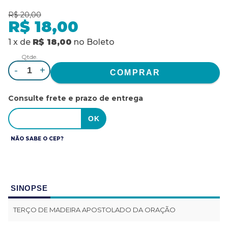
R$ 20,00
R$ 18,00
1
x
de
R$ 18,00
no
Boleto
Qtde.
-
+
Consulte frete e prazo de entrega
NÃO SABE O CEP?
SINOPSE
TERÇO DE MADEIRA APOSTOLADO DA ORAÇÃO