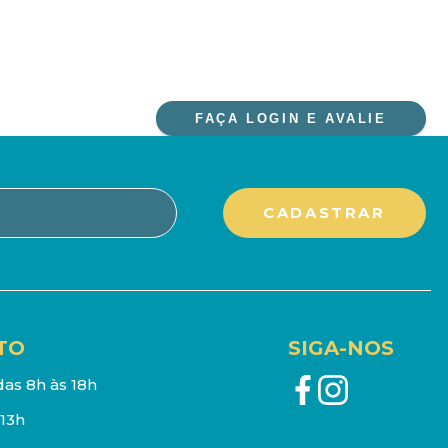
FAÇA LOGIN E AVALIE
TO
SIGA-NOS
as 8h às 18h
13h