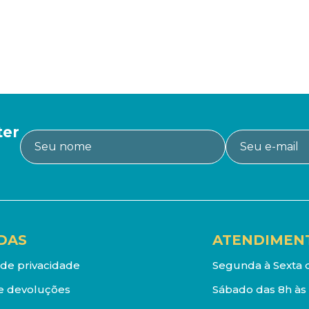
ter
DAS
ATENDIMEN
a de privacidade
Segunda à Sexta d
e devoluções
Sábado das 8h às 