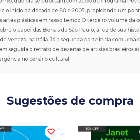
córnio, que ora se publicam com apoio do Programa Petro
ntre o início da década de 80 e 2005, propiciando um pon
 artes plásticas em nosso tempo.O terceiro volume da c
sobre o papel das Bienais de São Paulo, à luz de sua hi
e Veneza, na Itália. Já a segunda parte inicia com uma c
a em seguida o retrato de dezenas de artistas brasileiros
gência no cenário cultural.
Sugestões de compra
OFF
30% OFF