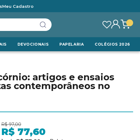
s
Meu Cadastro
AIS
DEVOCIONAIS
PAPELARIA
COLÉGIOS 2026
órnio: artigos e ensaios
istas contemporâneos no
R$ 97,00
R$ 77,60