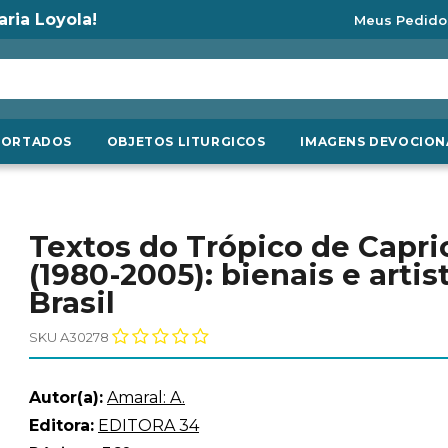
aria Loyola!
Meus Pedido
PORTADOS
OBJETOS LITURGICOS
IMAGENS DEVOCION
Textos do Trópico de Capric
(1980-2005): bienais e art
Brasil
SKU A30278
Autor(a):
Amaral: A.
Editora:
EDITORA 34