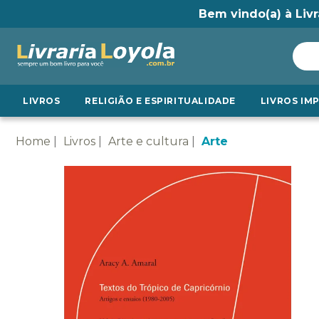
Bem vindo(a) à Livr
LIVROS
RELIGIÃO E ESPIRITUALIDADE
LIVROS IM
Home
Livros
Arte e cultura
Arte