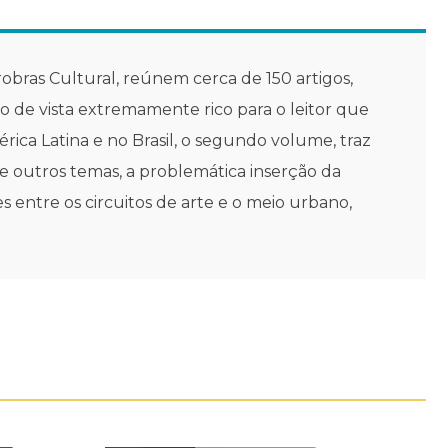
bras Cultural, reúnem cerca de 150 artigos,
to de vista extremamente rico para o leitor que
rica Latina e no Brasil, o segundo volume, traz
tre outros temas, a problemática inserção da
s entre os circuitos de arte e o meio urbano,