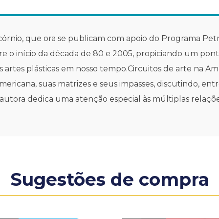
córnio, que ora se publicam com apoio do Programa Petro
ntre o início da década de 80 e 2005, propiciando um pon
 artes plásticas em nosso tempo.Circuitos de arte na Amé
-americana, suas matrizes e seus impasses, discutindo, en
a autora dedica uma atenção especial às múltiplas relaçõe
.
Sugestões de compra