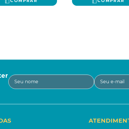
COMPRAR
COMPRAR
ter
DAS
ATENDIMEN