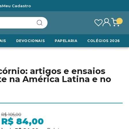
s
Meu Cadastro
AIS
DEVOCIONAIS
PAPELARIA
COLÉGIOS 2026
órnio: artigos e ensaios
rte na América Latina e no
R$ 105,00
R$ 84,00