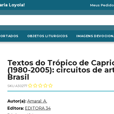
aria Loyola!
Meus Pedido
PORTADOS
OBJETOS LITURGICOS
IMAGENS DEVOCION
Textos do Trópico de Capric
(1980-2005): circuitos de a
Brasil
SKU A30277
Autor(a):
Amaral: A.
Editora:
EDITORA 34