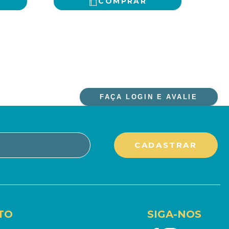
COMPRAR
FAÇA LOGIN E AVALIE
TO
SIGA-NOS