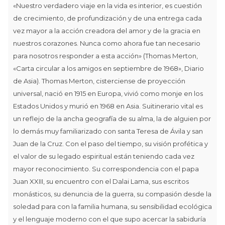
«Nuestro verdadero viaje en la vida es interior, es cuestión
de crecimiento, de profundización y de una entrega cada
vez mayor a la acción creadora del amor y de la gracia en
nuestros corazones. Nunca como ahora fue tan necesario
para nosotros responder a esta acción» (Thomas Merton,
«Carta circular a los amigos en septiembre de 1968», Diario
de Asia). Thomas Merton, cisterciense de proyección
universal, nació en 1915 en Europa, vivió como monje en los
Estados Unidos y murió en 1968 en Asia. Suitinerario vital es
un reflejo de la ancha geografía de su alma, la de alguien por
lo demás muy familiarizado con santa Teresa de Ávila y san
Juan de la Cruz. Con el paso del tiempo, su visión profética y
el valor de su legado espiritual están teniendo cada vez
mayor reconocimiento. Su correspondencia con el papa
Juan XXIII, su encuentro con el Dalai Lama, sus escritos
monásticos, su denuncia de la guerra, su compasión desde la
soledad para con la familia humana, su sensibilidad ecológica
y el lenguaje moderno con el que supo acercar la sabiduría