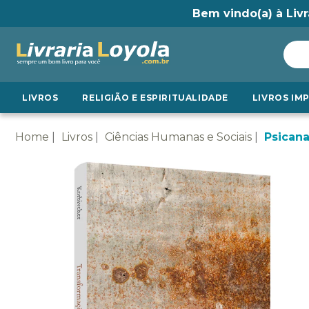
Bem vindo(a) à Livr
LIVROS
RELIGIÃO E ESPIRITUALIDADE
LIVROS IM
Home
Livros
Ciências Humanas e Sociais
Psicana