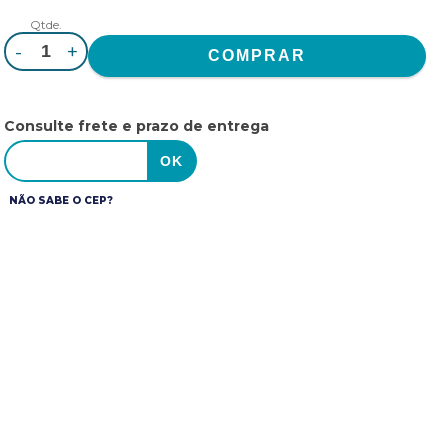
Qtde.
-
+
Consulte frete e prazo de entrega
NÃO SABE O CEP?