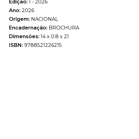
Edição:
1 - 2026
Ano:
2026
Origem:
NACIONAL
Encadernação:
BROCHURA
Dimensões:
14 x 0.8 x 21
ISBN:
9788521226215