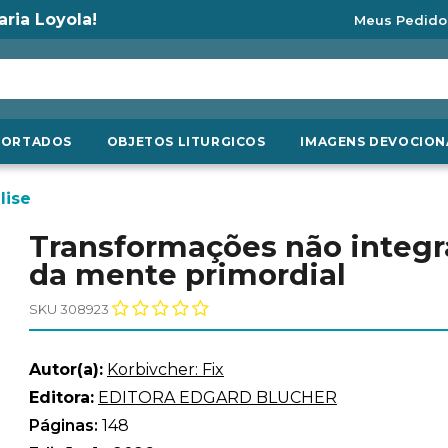
aria Loyola!
Meus Pedido
PORTADOS
OBJETOS LITURGICOS
IMAGENS DEVOCION
lise
Transformações não integr
da mente primordial
SKU 308923
Autor(a):
Korbivcher: Fix
Editora:
EDITORA EDGARD BLUCHER
Páginas:
148