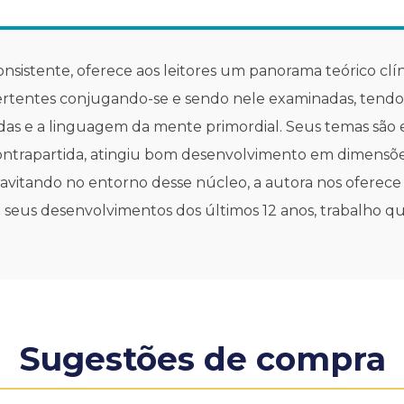
 consistente, oferece aos leitores um panorama teórico c
 vertentes conjugando-se e sendo nele examinadas, tendo
das e a linguagem da mente primordial. Seus temas são 
ntrapartida, atingiu bom desenvolvimento em dimensões
 Gravitando no entorno desse núcleo, a autora nos oferec
em seus desenvolvimentos dos últimos 12 anos, trabalho 
Sugestões de compra