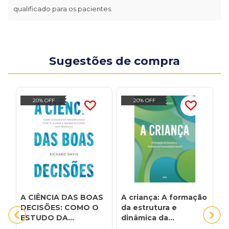
qualificado para os pacientes.
Sugestões de compra
20% OFF
20% OFF
A CIÊNCIA DAS BOAS
A criança: A formação
A
DECISÕES: COMO O
da estrutura e
c
ESTUDO DA
dinâmica da
h
PERSONALIDADE
personalidade infantil
c