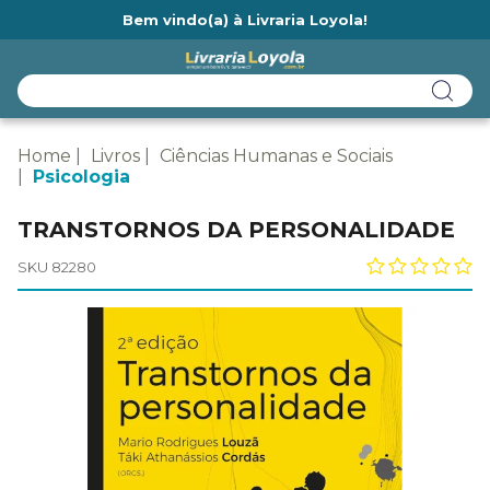
Bem vindo(a) à Livraria Loyola!
Ainda não tem cadastro na Livraria Loyola?
Home
Livros
Ciências Humanas e Sociais
Psicologia
TRANSTORNOS DA PERSONALIDADE
SKU 82280