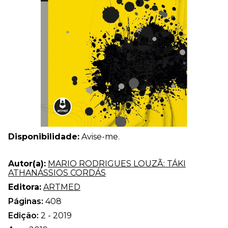
Disponibilidade:
Avise-me.
Autor(a):
MARIO RODRIGUES LOUZÃ: TÁKI
ATHANÁSSIOS CORDÁS
Editora:
ARTMED
Páginas:
408
Edição:
2 - 2019