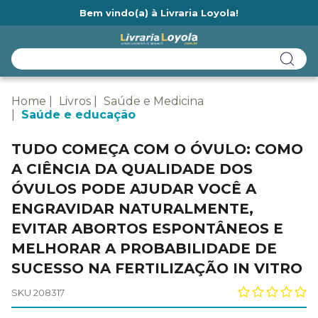
Bem vindo(a) à Livraria Loyola!
Ainda não tem cadastro na Livraria Loyola?
Home
Livros
Saúde e Medicina
Saúde e educação
TUDO COMEÇA COM O ÓVULO: COMO
A CIÊNCIA DA QUALIDADE DOS
ÓVULOS PODE AJUDAR VOCÊ A
ENGRAVIDAR NATURALMENTE,
EVITAR ABORTOS ESPONTÂNEOS E
MELHORAR A PROBABILIDADE DE
SUCESSO NA FERTILIZAÇÃO IN VITRO
SKU 208317