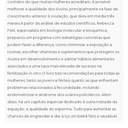
contrário do que muitas mulheres acreditam, é possível
melhorar a qualidade dos óvulos, principalmente na fase de
crescimento anterior à ovulação, que dura em média três
meses.A partir da análise de estudos científicos, Rebecca
Fett, especialista em biologia molecular e bioquímica,
preparou um programa com estratégias concretas que
podem fazer a diferença, como minimizar a exposição a
toxinas, escolher vitaminas e suplementos que protegem os
óvulos em desenvolvimento e adotar hábitos alimentares
associados a uma taxa mais elevada de sucesso na
fertilização in vitro.O livro traz recomendações para todas as
mulheres, tanto as jovens e férteis quanto as que enfrentam
problemas relacionados à fecundidade, incluindo
endometriose e síndrome dos ovários policísticos. Além
disso, há um capítulo especial dedicado à outra metade da
equação: a qualidade do esperma. Tudo para aumentar as
chances de engravidar e dar à luz um bebê feliz e saudável.