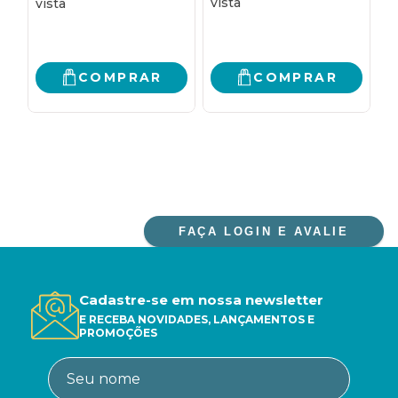
MICROBIOTA
PROMISSORES
INTESTINAL PARA TER
UMA VIDA SAUDÁVEL
E MAIS FELIZ
COMPRAR
COMPRAR
FAÇA LOGIN E AVALIE
Cadastre-se em nossa newsletter
E RECEBA NOVIDADES, LANÇAMENTOS E
PROMOÇÕES