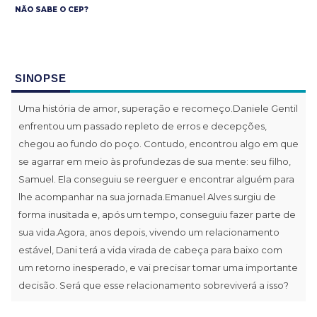
NÃO SABE O CEP?
SINOPSE
Uma história de amor, superação e recomeço.Daniele Gentil
enfrentou um passado repleto de erros e decepções,
chegou ao fundo do poço. Contudo, encontrou algo em que
se agarrar em meio às profundezas de sua mente: seu filho,
Samuel. Ela conseguiu se reerguer e encontrar alguém para
lhe acompanhar na sua jornada.Emanuel Alves surgiu de
forma inusitada e, após um tempo, conseguiu fazer parte de
sua vida.Agora, anos depois, vivendo um relacionamento
estável, Dani terá a vida virada de cabeça para baixo com
um retorno inesperado, e vai precisar tomar uma importante
decisão. Será que esse relacionamento sobreviverá a isso?