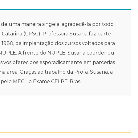
de uma maneira singela, agradecê-la por todo
Catarina (UFSC). Professora Susana faz parte
 1980, da implantação dos cursos voltados para
- NUPLE. À frente do NUPLE, Susana coordenou
nsivos oferecidos esporadicamente em parcerias
na área. Graças ao trabalho da Profa. Susana, a
do pelo MEC - o Exame CELPE-Bras.