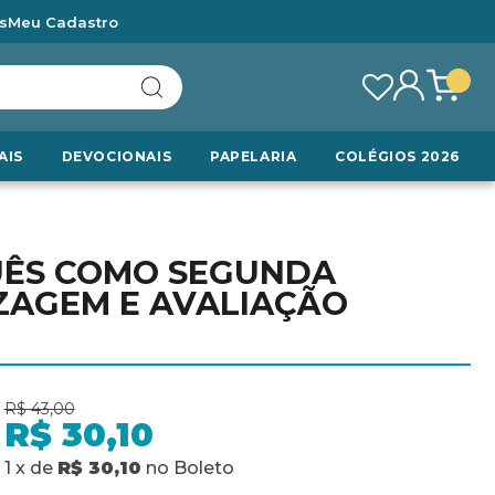
s
Meu Cadastro
AIS
DEVOCIONAIS
PAPELARIA
COLÉGIOS 2026
UÊS COMO SEGUNDA
IZAGEM E AVALIAÇÃO
R$ 43,00
R$ 30,10
1
x
de
R$ 30,10
no
Boleto