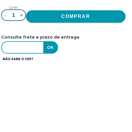
Qtde.
-
+
Consulte frete e prazo de entrega
NÃO SABE O CEP?