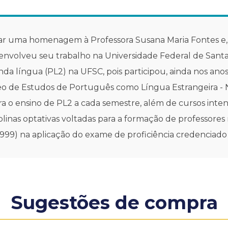
ar uma homenagem à Professora Susana Maria Fontes e, 
volveu seu trabalho na Universidade Federal de Santa 
a língua (PL2) na UFSC, pois participou, ainda nos anos
cleo de Estudos de Português como Língua Estrangeira 
ra o ensino de PL2 a cada semestre, além de cursos inte
plinas optativas voltadas para a formação de professores 
 1999) na aplicação do exame de proficiência credencia
Sugestões de compra