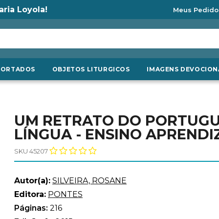
aria Loyola!
Meus Pedido
PORTADOS
OBJETOS LITURGICOS
IMAGENS DEVOCION
UM RETRATO DO PORTUG
LÍNGUA - ENSINO APREND
SKU 45207
Autor(a):
SILVEIRA, ROSANE
Editora:
PONTES
Páginas:
216