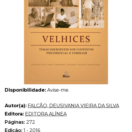
Disponibilidade:
Avise-me.
Autor(a):
FALCÃO, DEUSIVANIA VIEIRA DA SILVA
Editora:
EDITORA ALÍNEA
Páginas:
272
Edição:
1 - 2016