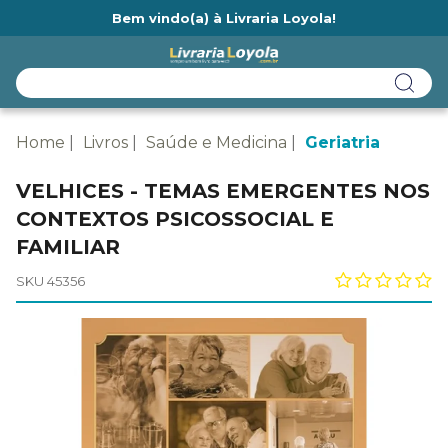
Bem vindo(a) à Livraria Loyola!
Ainda não tem cadastro na Livraria Loyola?
Home
Livros
Saúde e Medicina
Geriatria
VELHICES - TEMAS EMERGENTES NOS
CONTEXTOS PSICOSSOCIAL E
FAMILIAR
SKU 45356