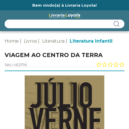
Bem vindo(a) à Livraria Loyola!
Ainda não tem cadastro na Livraria Loyola?
Home
Livros
Literatura
Literatura Infantil
VIAGEM AO CENTRO DA TERRA
SKU VE2776