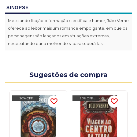
SINOPSE
Mesclando ficção, informação científica e humor, Júlio Verne
oferece ao leitor mais um romance empolgante, em que os
personagens são lançados em situações extremas,
necessitando dar o melhor de si para superá-las.
Sugestões de compra
20% OFF
20% OFF