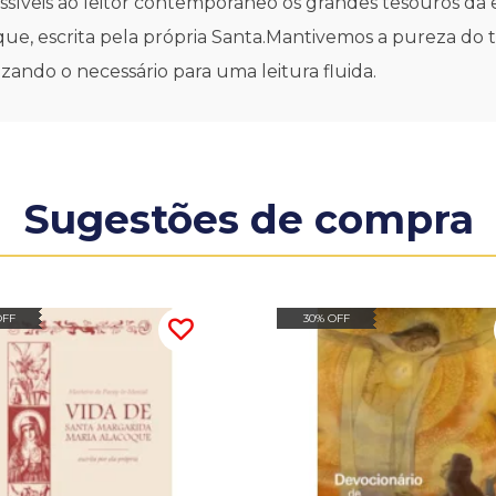
cessíveis ao leitor contemporâneo os grandes tesouros da 
ue, escrita pela própria Santa.Mantivemos a pureza do t
izando o necessário para uma leitura fluida.
Sugestões de compra
OFF
30% OFF