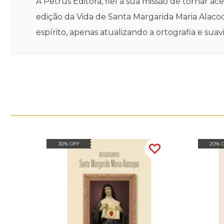
A Petrus Editora, fiel à sua missão de tornar a
edição da Vida de Santa Margarida Maria Alacoq
espírito, apenas atualizando a ortografia e suav
30% OFF
20% 