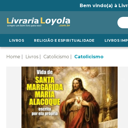
Bem vindo(a) à Livr
LIVROS
RELIGIÃO E ESPIRITUALIDADE
LIVROS IM
Home
Livros
Catolicismo
Catolicismo