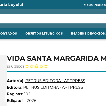
aria Loyola!
Meus Pedido
PORTADOS
OBJETOS LITURGICOS
IMAGENS DEVOCION
VIDA SANTA MARGARIDA 
SKU 315073
Autor(a):
PETRUS EDITORA - ARTPRESS
Editora:
PETRUS EDITORA - ARTPRESS
Páginas:
102
Edição:
1 - 2026