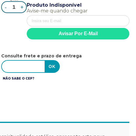
Produto Indisponível
-
+
Avise-me quando chegar
Consulte frete e prazo de entrega
NÃO SABE O CEP?