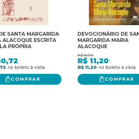
 DE SANTA MARGARIDA
DEVOCIONÁRIO DE SA
A ALACOQUE ESCRITA
MARGARIDA MARIA
LA PRÓPRIA
ALACOQUE
R$
16,00
60,72
R$
11,20
,72
R$ 11,20
COMPRAR
COMPRAR