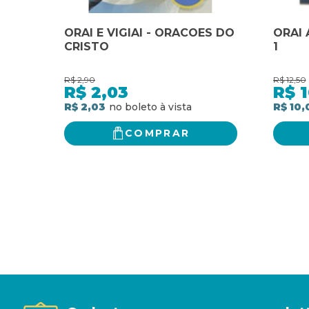
ORAI E VIGIAI - ORACOES DO
ORAI 
CRISTO
1
R$
2,90
R$
12,50
R$
2,03
R$
1
R$ 2,03
R$ 10,
COMPRAR