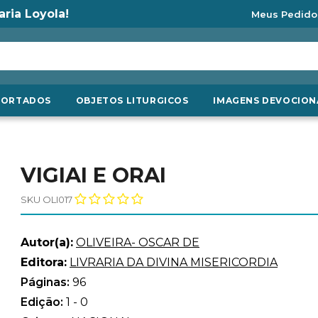
aria Loyola!
Meus Pedido
PORTADOS
OBJETOS LITURGICOS
IMAGENS DEVOCION
VIGIAI E ORAI
SKU OLI017
Autor(a):
OLIVEIRA- OSCAR DE
Editora:
LIVRARIA DA DIVINA MISERICORDIA
Páginas:
96
Edição:
1 - 0