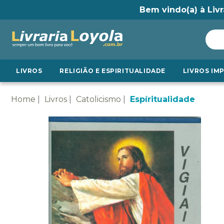
Bem vindo(a) à Livr
LIVROS
RELIGIÃO E ESPIRITUALIDADE
LIVROS IM
Home
Livros
Catolicismo
Espíritualidade