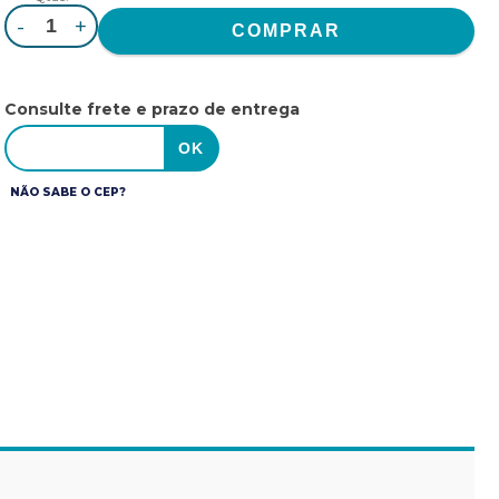
-
+
Consulte frete e prazo de entrega
NÃO SABE O CEP?