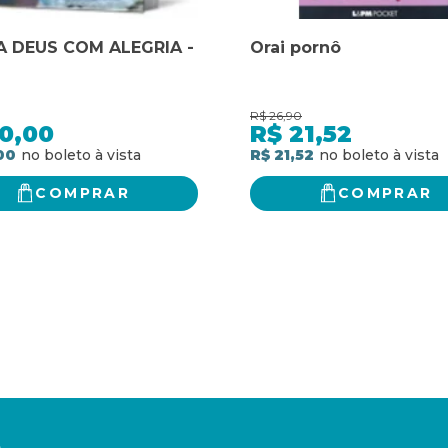
A DEUS COM ALEGRIA -
Orai pornô
R$
26,90
0,00
R$
21,52
00
R$ 21,52
COMPRAR
COMPRAR