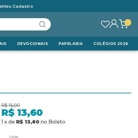
s
Meu Cadastro
AIS
DEVOCIONAIS
PAPELARIA
COLÉGIOS 2026
R$ 16,00
R$ 13,60
1
x
de
R$ 13,60
no
Boleto
Qtde.