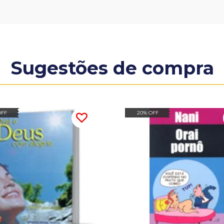
Sugestões de compra
OFF
20% OFF