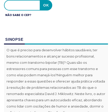
NÃO SABE O CEP?
SINOPSE
O que é preciso para desenvolver hábitos saudáveis, ter
bons relacionamentos e alcançar sucesso profissional,
mesmo com transtorno bipolar (TB)? Quais são os
estressores comuns para pessoas com esse transtorno e
como elas podem manejá-los?Ninguém melhor para
responder a essas questões e oferecer ajuda prática voltada
à resolução de problemas relacionados ao TB do que o
renomado especialista David J. Miklowitz. Neste livro, o autor
apresenta chaves para um autocuidado eficaz, abordando
como lidar com oscilações de humor e ansiedade, dormir o