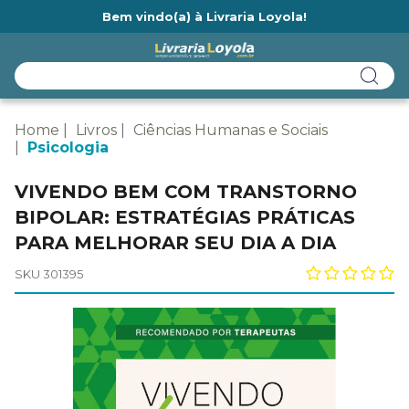
Bem vindo(a) à Livraria Loyola!
Ainda não tem cadastro na Livraria Loyola?
Home
Livros
Ciências Humanas e Sociais
Psicologia
VIVENDO BEM COM TRANSTORNO
BIPOLAR: ESTRATÉGIAS PRÁTICAS
PARA MELHORAR SEU DIA A DIA
SKU 301395