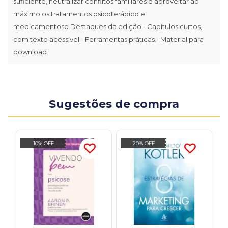
suficiente, neutralizar conflitos familiares e aproveitar ao
máximo os tratamentos psicoterápico e
medicamentoso.Destaques da edição:- Capítulos curtos,
com texto acessível.- Ferramentas práticas.- Material para
download.
Sugestões de compra
10% OFF
20% OFF