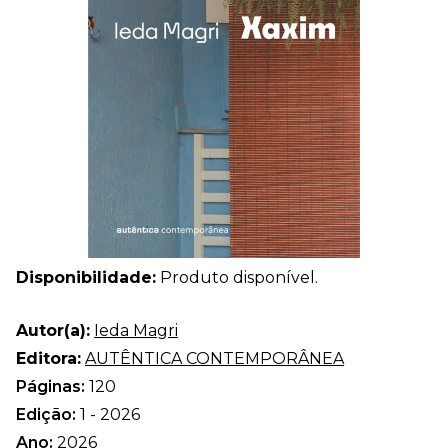
Disponibilidade:
Produto disponível.
Autor(a):
Ieda Magri
Editora:
AUTÊNTICA CONTEMPORÂNEA
Páginas:
120
Edição:
1 - 2026
Ano:
2026