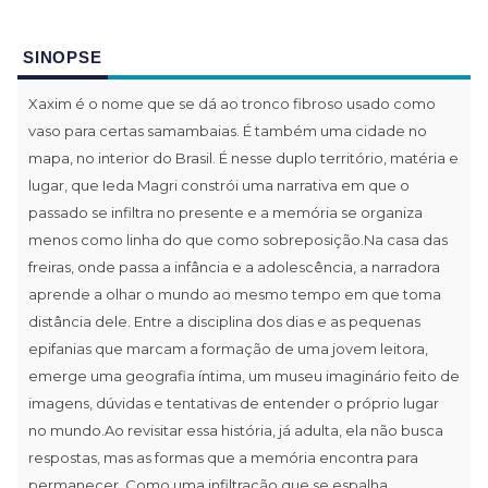
SINOPSE
Xaxim é o nome que se dá ao tronco fibroso usado como
vaso para certas samambaias. É também uma cidade no
mapa, no interior do Brasil. É nesse duplo território, matéria e
lugar, que Ieda Magri constrói uma narrativa em que o
passado se infiltra no presente e a memória se organiza
menos como linha do que como sobreposição.Na casa das
freiras, onde passa a infância e a adolescência, a narradora
aprende a olhar o mundo ao mesmo tempo em que toma
distância dele. Entre a disciplina dos dias e as pequenas
epifanias que marcam a formação de uma jovem leitora,
emerge uma geografia íntima, um museu imaginário feito de
imagens, dúvidas e tentativas de entender o próprio lugar
no mundo.Ao revisitar essa história, já adulta, ela não busca
respostas, mas as formas que a memória encontra para
permanecer. Como uma infiltração que se espalha