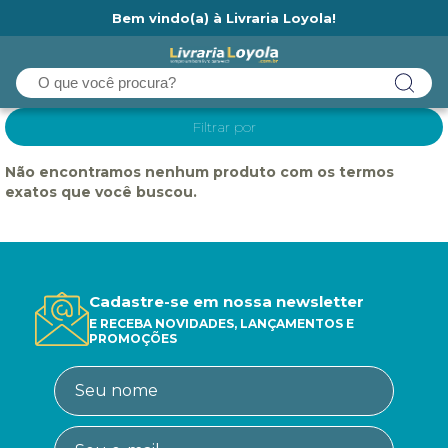
Bem vindo(a) à Livraria Loyola!
Ainda não tem cadastro na Livraria Loyola?
Filtrar por
Não encontramos nenhum produto com os termos
exatos que você buscou.
Cadastre-se em nossa newsletter
E RECEBA NOVIDADES, LANÇAMENTOS E
PROMOÇÕES