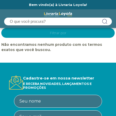
Bem vindo(a) à Livraria Loyola!
Ainda não tem cadastro na Livraria Loyola?
Filtrar por
Não encontramos nenhum produto com os termos
exatos que você buscou.
Cadastre-se em nossa newsletter
E RECEBA NOVIDADES, LANÇAMENTOS E
PROMOÇÕES