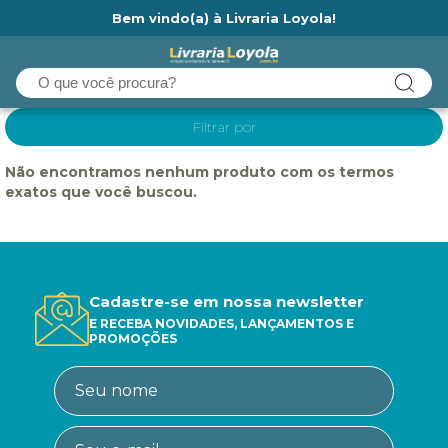
Bem vindo(a) à Livraria Loyola!
Ainda não tem cadastro na Livraria Loyola?
Filtrar por
Não encontramos nenhum produto com os termos
exatos que você buscou.
Cadastre-se em nossa newsletter
E RECEBA NOVIDADES, LANÇAMENTOS E
PROMOÇÕES