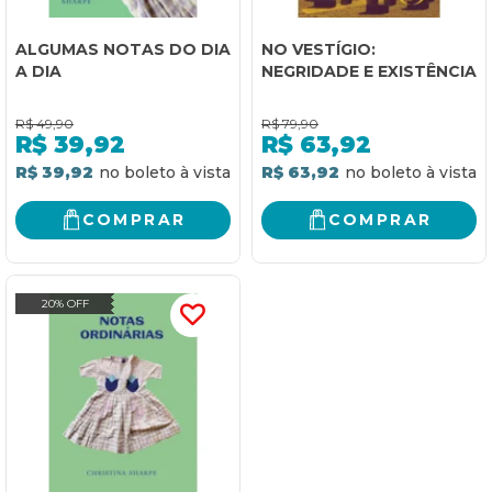
ALGUMAS NOTAS DO DIA
NO VESTÍGIO:
A DIA
NEGRIDADE E EXISTÊNCIA
R$
49,90
R$
79,90
R$
39,92
R$
63,92
R$ 39,92
R$ 63,92
COMPRAR
COMPRAR
20% OFF