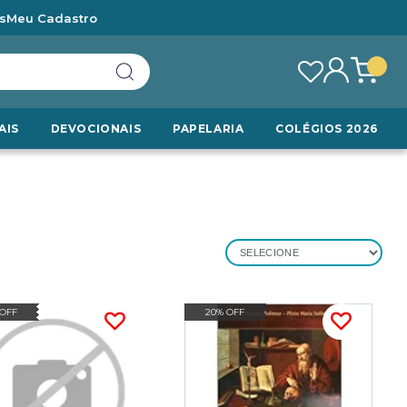
s
Meu Cadastro
AIS
DEVOCIONAIS
PAPELARIA
COLÉGIOS 2026
SELECIONE
 OFF
20% OFF