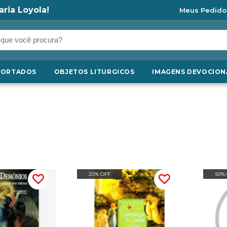
aria Loyola!
Meus Pedido
PORTADOS
OBJETOS LITURGICOS
IMAGENS DEVOCION
20% OFF
50%