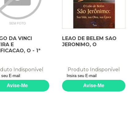
GO DA VINCI
LEAO DE BELEM SAO
IRA E
JERONIMO, O
FICACAO, O - 1ª
duto Indisponível
Produto Indisponível