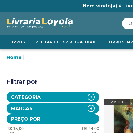
Bem vindo(a) à Livr
LIVROS
RELIGIÃO E ESPIRITUALIDADE
LIVROS IM
Home
Filtrar por
CATEGORIA
20% OFF
MARCAS
PREÇO POR