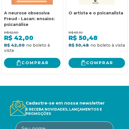
A neurose obsessiva
O artista e o psicanalista
Freud - Lacan: ensaios:
psicanálise
R$
52,50
R$
63,10
R$
42,00
R$
50,48
R$ 42,00
R$ 50,48
COMPRAR
COMPRAR
Cadastre-se em nossa newsletter
E RECEBA NOVIDADES, LANÇAMENTOS E
PROMOÇÕES