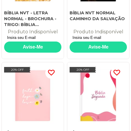
BÍBLIA NVT - LETRA
BÍBLIA NVT NORMAL
NORMAL - BROCHURA -
CAMINHO DA SALVAÇÃO
TRIGO: BÍBLIA
EVANGELIZE
Produto Indisponível
Produto Indisponível
20% OFF
20% OFF