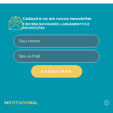
Cadastre-se em nossa newsletter
E RECEBA NOVIDADES, LANÇAMENTOS E
PROMOÇÕES
INSTITUCIONAL