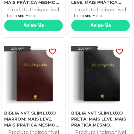
MAIS PRÁTICA MESMO
LEVE, MAIS PRÁTICA
CONTEÚDO!
MESMO CONTEÚDO!
Produto Indisponível
Produto Indisponível
20% OFF
20% OFF
BÍBLIA NVT SLIM LUXO
BÍBLIA NVT SLIM LUXO
MARROM: MAIS LEVE,
PRETA: MAIS LEVE, MAIS
MAIS PRÁTICA MESMO
PRÁTICA MESMO
CONTEÚDO!
CONTEÚDO!
Produto Indisponível
Produto Indisponível