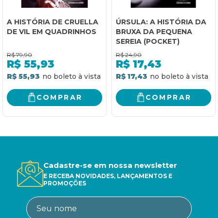
A HISTÓRIA DE CRUELLA
ÚRSULA: A HISTÓRIA DA
DE VIL EM QUADRINHOS
BRUXA DA PEQUENA
SEREIA (POCKET)
R$
79,90
R$
24,90
R$
55,93
R$
17,43
R$ 55,93
R$ 17,43
COMPRAR
COMPRAR
Cadastre-se em nossa newsletter
E RECEBA NOVIDADES, LANÇAMENTOS E
PROMOÇÕES