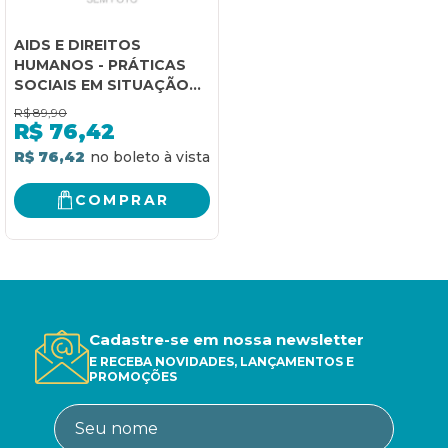
AIDS E DIREITOS
HUMANOS - PRÁTICAS
SOCIAIS EM SITUAÇÃO
DE DISCRIMINAÇÃO
R$
89,90
R$
76,42
R$ 76,42
COMPRAR
Cadastre-se em nossa newsletter
E RECEBA NOVIDADES, LANÇAMENTOS E
PROMOÇÕES