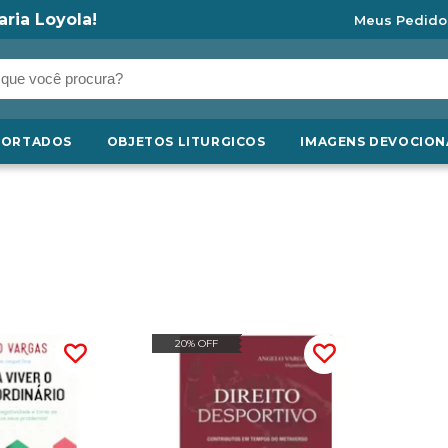
aria Loyola!
Meus Pedido
PORTADOS
OBJETOS LITURGICOS
IMAGENS DEVOCION
20% OFF