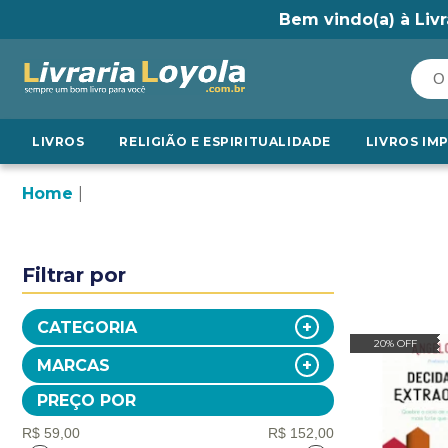
Bem vindo(a) à Livr
LIVROS
RELIGIÃO E ESPIRITUALIDADE
LIVROS IM
Home
Filtrar por
CATEGORIA
20% OFF
MARCAS
PREÇO POR