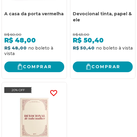
A casa da porta vermelha
Devocional tinta, papel &
ele
R$
60,00
R$
63,00
R$
48,00
R$
50,40
R$ 48,00
R$ 50,40
COMPRAR
COMPRAR
20% OFF