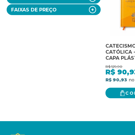
FAIXAS DE PREÇO
CATECISMO
CATÓLICA 
CAPA PLÁS
R$
129,90
R$
90,9
R$ 90,93
CO