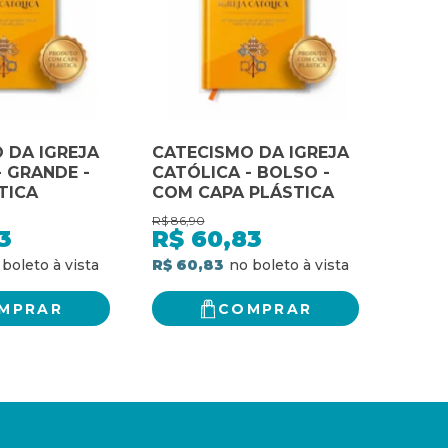
 DA IGREJA
CATECISMO DA IGREJA
- GRANDE -
CATÓLICA - BOLSO -
TICA
COM CAPA PLÁSTICA
R$
86,90
3
R$
60,83
R$ 60,83
MPRAR
COMPRAR