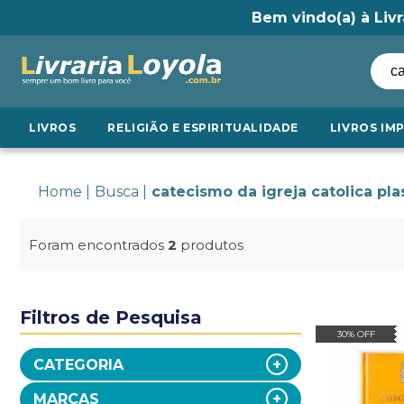
Bem vindo(a) à Livr
LIVROS
RELIGIÃO E ESPIRITUALIDADE
LIVROS IM
Home
Busca
catecismo da igreja catolica pla
Foram encontrados
2
produtos
Filtros de Pesquisa
30% OFF
CATEGORIA
MARCAS