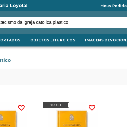
aria Loyola!
Meus Pedido
PORTADOS
OBJETOS LITURGICOS
IMAGENS DEVOCION
stico
30% OFF