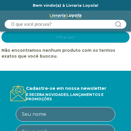
Bem vindo(a) à Livraria Loyola!
Ainda não tem cadastro na Livraria Loyola?
Filtrar por
Não encontramos nenhum produto com os termos
exatos que você buscou.
Cadastre-se em nossa newsletter
E RECEBA NOVIDADES, LANÇAMENTOS E
PROMOÇÕES