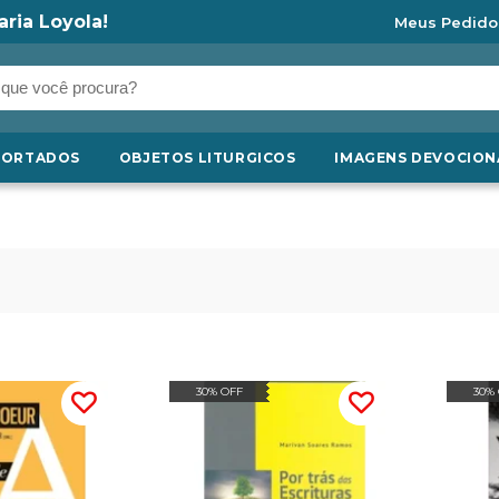
aria Loyola!
Meus Pedido
PORTADOS
OBJETOS LITURGICOS
IMAGENS DEVOCION
30% OFF
30%