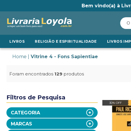
Bem vindo(a) à Livr
LIVROS
RELIGIÃO E ESPIRITUALIDADE
LIVROS IM
Home
Vitrine 4 - Fons Sapientiae
Foram encontrados
129
produtos
Filtros de Pesquisa
30% OFF
CATEGORIA
MARCAS