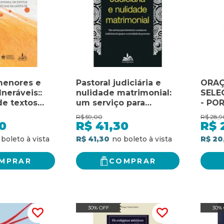
menores e
Pastoral judiciária e
ORA
neráveis::
nulidade matrimonial:
SELE
de textos
um serviço para
- PO
 santa sé
favorecer o acesso ao
LIBE
R$
59,00
R$
28,9
judiciário da igreja e a
INTE
0
R$
41,30
R$
celebridade do
R$ 41,30
R$ 20
processo
MPRAR
COMPRAR
30% OFF
30%