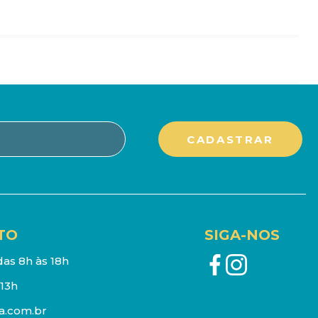
TO
SIGA-NOS
as 8h às 18h
13h
a.com.br