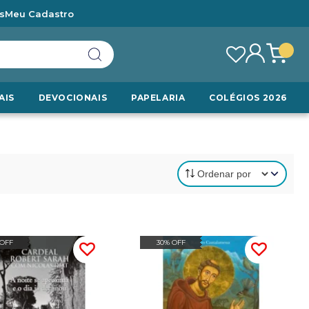
s
Meu Cadastro
AIS
DEVOCIONAIS
PAPELARIA
COLÉGIOS 2026
 OFF
30% OFF