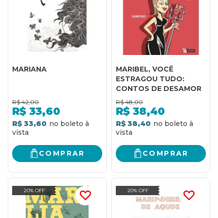
MARIANA
MARIBEL, VOCÊ
ESTRAGOU TUDO:
CONTOS DE DESAMOR
R$
42,00
R$
48,00
R$
33,60
R$
38,40
R$ 33,60
R$ 38,40
COMPRAR
COMPRAR
20% OFF
20% OFF