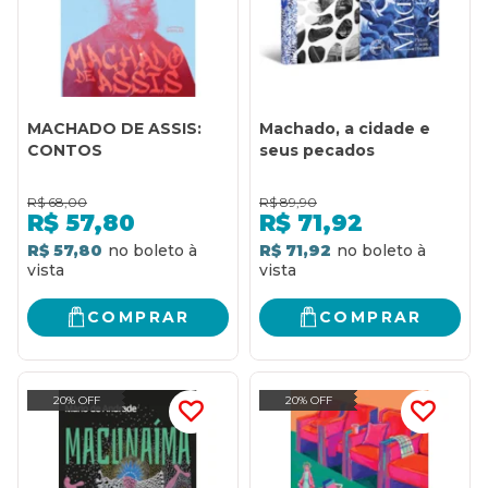
MACHADO DE ASSIS:
Machado, a cidade e
CONTOS
seus pecados
R$
68,00
R$
89,90
R$
57,80
R$
71,92
R$ 57,80
R$ 71,92
COMPRAR
COMPRAR
20% OFF
20% OFF