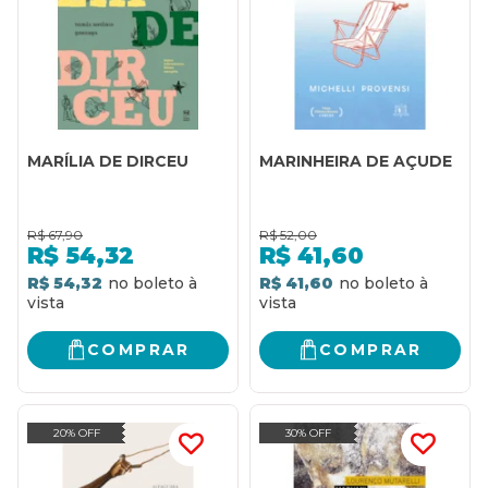
MARÍLIA DE DIRCEU
MARINHEIRA DE AÇUDE
R$
67,90
R$
52,00
R$
54,32
R$
41,60
R$ 54,32
R$ 41,60
COMPRAR
COMPRAR
20% OFF
30% OFF