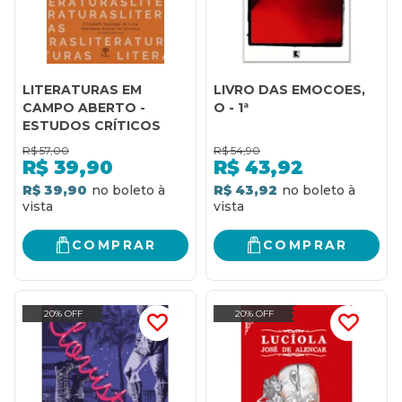
LITERATURAS EM
LIVRO DAS EMOCOES,
CAMPO ABERTO -
O - 1ª
ESTUDOS CRÍTICOS
R$
57,00
R$
54,90
R$
39,90
R$
43,92
R$ 39,90
R$ 43,92
COMPRAR
COMPRAR
20% OFF
20% OFF