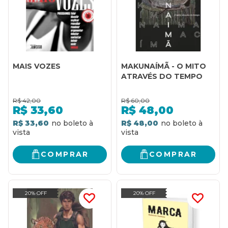
MAIS VOZES
MAKUNAÍMÃ - O MITO
ATRAVÉS DO TEMPO
R$
42,00
R$
60,00
R$
33,60
R$
48,00
R$ 33,60
R$ 48,00
COMPRAR
COMPRAR
20% OFF
20% OFF