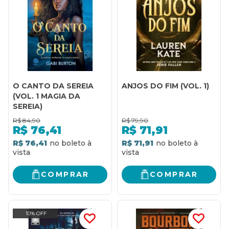
O CANTO DA SEREIA
ANJOS DO FIM (VOL. 1)
(VOL. 1 MAGIA DA
SEREIA)
R$
84,90
R$
79,90
R$
76,41
R$
71,91
R$ 76,41
R$ 71,91
COMPRAR
COMPRAR
10% OFF