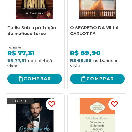
Tarik: Sob a proteção
O SEGREDO DA VILLA
do mafioso turco
CARLOTTA
R$
85,90
R$
69,90
R$
77,31
R$ 69,90
R$ 77,31
COMPRAR
COMPRAR
10% OFF