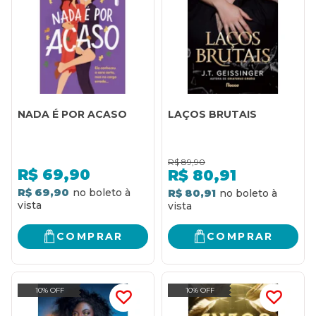
NADA É POR ACASO
LAÇOS BRUTAIS
R$
89,90
R$
69,90
R$
80,91
R$ 69,90
R$ 80,91
COMPRAR
COMPRAR
10% OFF
10% OFF