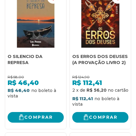
O SILENCIO DA
OS ERROS DOS DEUSES
REPRESA
(A PROVAÇÃO LIVRO 2)
R$
58,00
R$
124,90
R$
46,40
R$
112,41
2
x
de
R$ 56,20
R$ 46,40
R$ 112,41
COMPRAR
COMPRAR