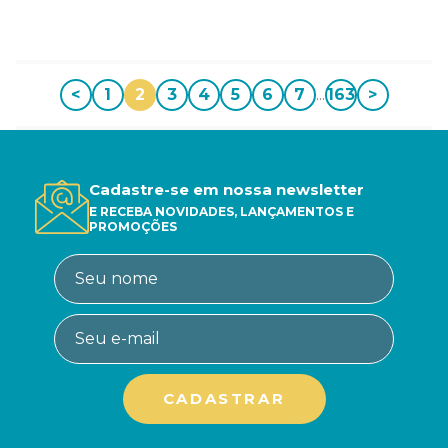
<
1
2
3
4
5
6
7
...
163
>
Cadastre-se em nossa newsletter
E RECEBA NOVIDADES, LANÇAMENTOS E
PROMOÇÕES