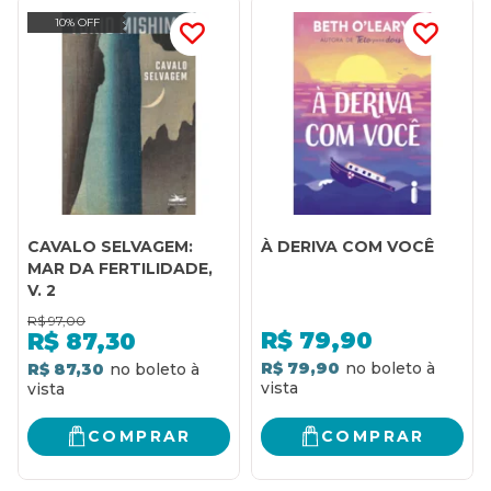
10% OFF
CAVALO SELVAGEM:
À DERIVA COM VOCÊ
MAR DA FERTILIDADE,
V. 2
R$
97,00
R$
79,90
R$
87,30
R$ 79,90
R$ 87,30
COMPRAR
COMPRAR