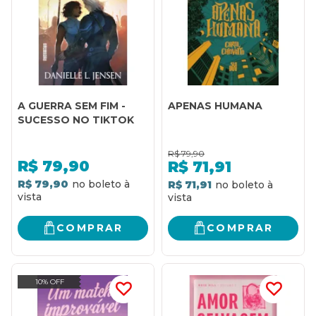
A GUERRA SEM FIM -
APENAS HUMANA
SUCESSO NO TIKTOK
R$
79,90
R$
79,90
R$
71,91
R$ 79,90
R$ 71,91
COMPRAR
COMPRAR
10% OFF