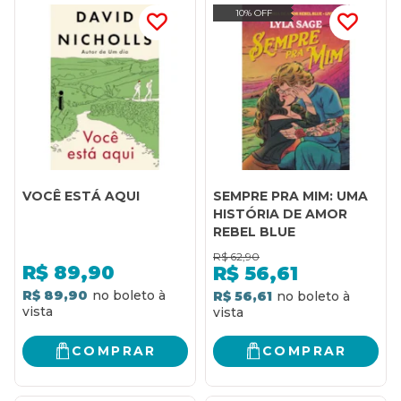
10% OFF
VOCÊ ESTÁ AQUI
SEMPRE PRA MIM: UMA
HISTÓRIA DE AMOR
REBEL BLUE
R$
62,90
R$
89,90
R$
56,61
R$ 89,90
R$ 56,61
COMPRAR
COMPRAR