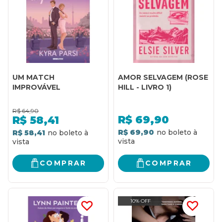
UM MATCH
AMOR SELVAGEM (ROSE
IMPROVÁVEL
HILL - LIVRO 1)
R$
64,90
R$
69,90
R$
58,41
R$ 69,90
R$ 58,41
COMPRAR
COMPRAR
10% OFF