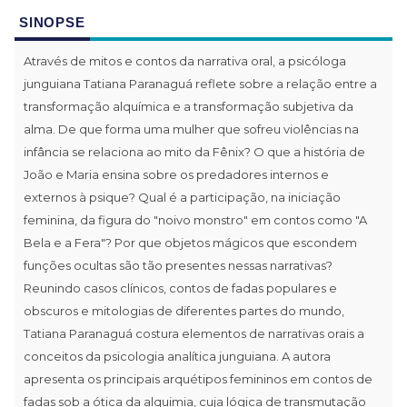
SINOPSE
Através de mitos e contos da narrativa oral, a psicóloga
junguiana Tatiana Paranaguá reflete sobre a relação entre a
transformação alquímica e a transformação subjetiva da
alma. De que forma uma mulher que sofreu violências na
infância se relaciona ao mito da Fênix? O que a história de
João e Maria ensina sobre os predadores internos e
externos à psique? Qual é a participação, na iniciação
feminina, da figura do "noivo monstro" em contos como "A
Bela e a Fera"? Por que objetos mágicos que escondem
funções ocultas são tão presentes nessas narrativas?
Reunindo casos clínicos, contos de fadas populares e
obscuros e mitologias de diferentes partes do mundo,
Tatiana Paranaguá costura elementos de narrativas orais a
conceitos da psicologia analítica junguiana. A autora
apresenta os principais arquétipos femininos em contos de
fadas sob a ótica da alquimia, cuja lógica de transmutação