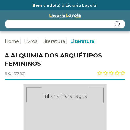
Bem vindo(a) à Livraria Loyola!
Ainda não tem cadastro na Livraria Loyola?
Home
Livros
Literatura
Literatura
A ALQUIMIA DOS ARQUÉTIPOS
FEMININOS
SKU 313601