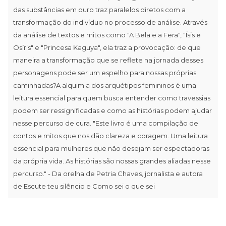
das substâncias em ouro traz paralelos diretos com a
transformação do indivíduo no processo de análise. Através
da análise de textos e mitos como "A Bela e a Fera", "Ísis e
Osíris" e "Princesa Kaguya", ela traz a provocação: de que
maneira a transformação que se reflete na jornada desses
personagens pode ser um espelho para nossas próprias
caminhadas?A alquimia dos arquétipos femininos é uma
leitura essencial para quem busca entender como travessias
podem ser ressignificadas e como as histórias podem ajudar
nesse percurso de cura. "Este livro é uma compilação de
contos e mitos que nos dão clareza e coragem. Uma leitura
essencial para mulheres que não desejam ser espectadoras
da própria vida. As histórias são nossas grandes aliadas nesse
percurso." - Da orelha de Petria Chaves, jornalista e autora
de Escute teu silêncio e Como sei o que sei