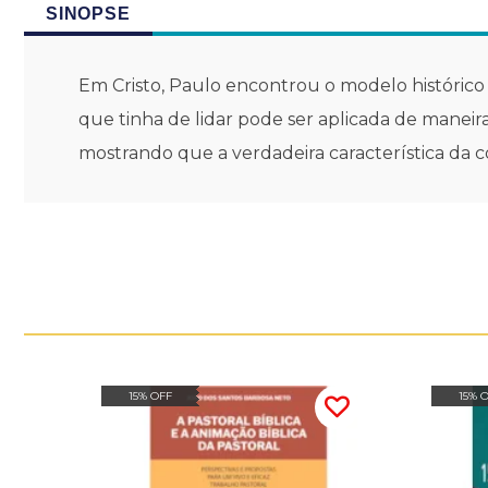
SINOPSE
Em Cristo, Paulo encontrou o modelo histórico
que tinha de lidar pode ser aplicada de manei
mostrando que a verdadeira característica da c
15% OFF
15% 