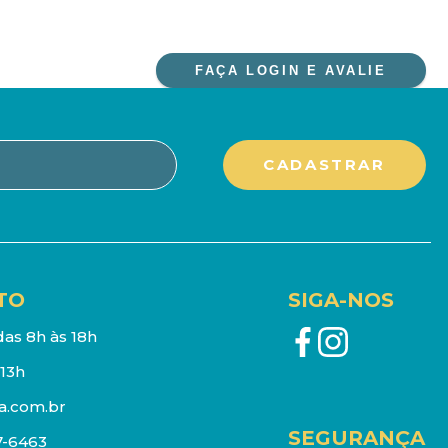
FAÇA LOGIN E AVALIE
TO
SIGA-NOS
as 8h às 18h
13h
a.com.br
SEGURANÇA
7-6463