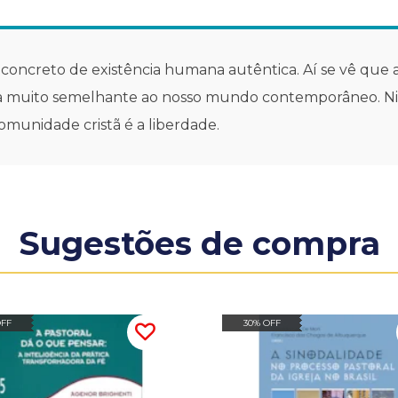
 concreto de existência humana autêntica. Aí se vê que
ra muito semelhante ao nosso mundo contemporâneo. Nisso
omunidade cristã é a liberdade.
Sugestões de compra
OFF
30% OFF