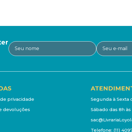
ter
DAS
ATENDIMEN
a de privacidade
Segunda à Sexta d
e devoluções
Sábado das 8h às 
sac@LivrariaLoyol
Telefone:
(11) 409