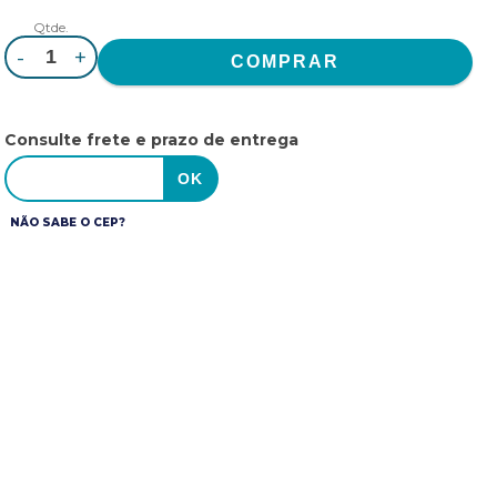
Qtde.
-
+
Consulte frete e prazo de entrega
NÃO SABE O CEP?