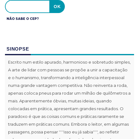
NÃO SABE O CEP?
SINOPSE
Escrito num estilo apurado, harmonioso e sobretudo simples,
A arte de lidar com pessoas se propõe a unir a capacitação
e o humanismo, transformando a inteligência interpessoal
numa grande vantagem competitiva. Não reinventa a roda,
apenas coloca pneus para rodar um milhão de quilômetros a
mais. Aparentemente óbvias, muitas ideias, quando
colocadas em prática, apresentam grandes resultados. O
paradoxo é que as coisas comuns e práticas raramente se
traduzem em práticas comuns. Embora o leitor, em algumas
passagens, possa pensar ''''isso eu já sabia'''', ao refletir