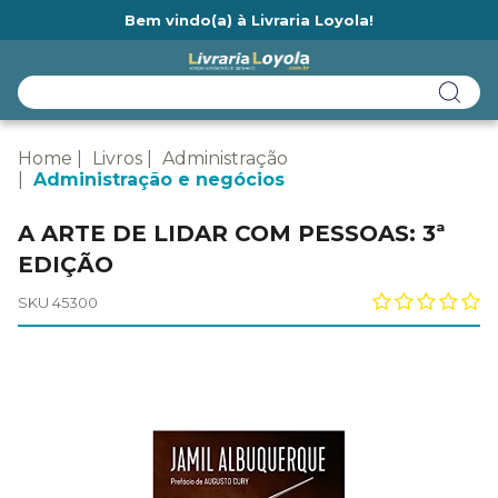
Bem vindo(a) à Livraria Loyola!
Ainda não tem cadastro na Livraria Loyola?
Home
Livros
Administração
Administração e negócios
A ARTE DE LIDAR COM PESSOAS: 3ª
EDIÇÃO
SKU 45300