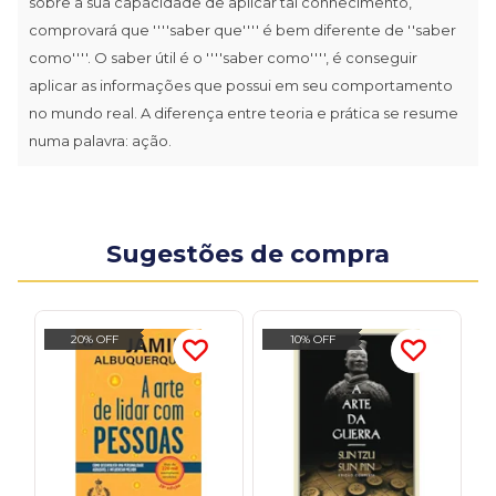
sobre a sua capacidade de aplicar tal conhecimento,
comprovará que ''''saber que'''' é bem diferente de ''saber
como''''. O saber útil é o ''''saber como'''', é conseguir
aplicar as informações que possui em seu comportamento
no mundo real. A diferença entre teoria e prática se resume
numa palavra: ação.
Sugestões de compra
20% OFF
10% OFF