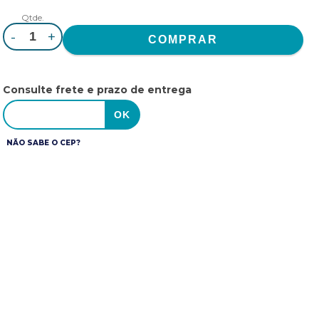
Qtde.
-
+
Consulte frete e prazo de entrega
NÃO SABE O CEP?