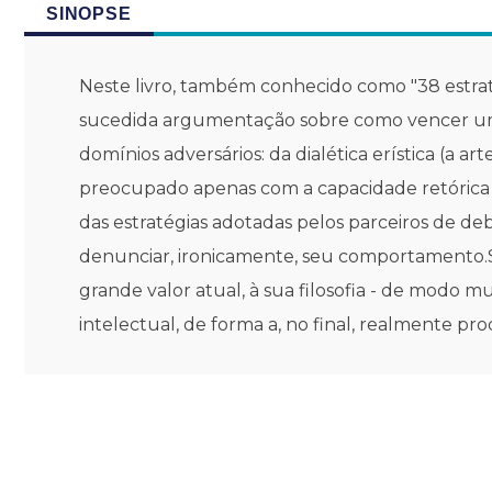
SINOPSE
Neste livro, também conhecido como "38 estra
sucedida argumentação sobre como vencer um de
domínios adversários: da dialética erística (a a
preocupado apenas com a capacidade retórica
das estratégias adotadas pelos parceiros de de
denunciar, ironicamente, seu comportamento.Sc
grande valor atual, à sua filosofia - de modo
intelectual, de forma a, no final, realmente pro