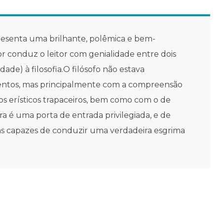
resenta uma brilhante, polêmica e bem-
r conduz o leitor com genialidade entre dois
ade) à filosofia.O filósofo não estava
mentos, mas principalmente com a compreensão
os erísticos trapaceiros, bem como com o de
a é uma porta de entrada privilegiada, e de
mas capazes de conduzir uma verdadeira esgrima