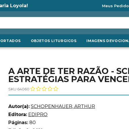
aria Loyola!
Meus Pedido
PORTADOS
OBJETOS LITURGICOS
IMAGENS DEVOCION
A ARTE DE TER RAZÃO - S
ESTRATÉGIAS PARA VENC
SKU 64060
Autor(a):
SCHOPENHAUER, ARTHUR
Editora:
EDIPRO
Páginas:
80