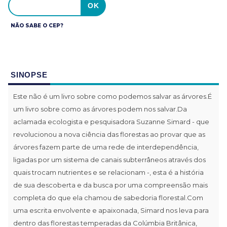
NÃO SABE O CEP?
SINOPSE
Este não é um livro sobre como podemos salvar as árvores.É
um livro sobre como as árvores podem nos salvar.Da
aclamada ecologista e pesquisadora Suzanne Simard - que
revolucionou a nova ciência das florestas ao provar que as
árvores fazem parte de uma rede de interdependência,
ligadas por um sistema de canais subterrâneos através dos
quais trocam nutrientes e se relacionam -, esta é a história
de sua descoberta e da busca por uma compreensão mais
completa do que ela chamou de sabedoria florestal.Com
uma escrita envolvente e apaixonada, Simard nos leva para
dentro das florestas temperadas da Colúmbia Britânica,