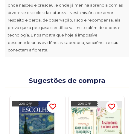
onde nasceu e cresceu, e onde já menina aprendia com as
árvores e os ciclos da natureza. Nesta história de amor,
respeito e perda, de observação, risco e recompensa, ela
prova que a pesquisa científica vai muito além de dados e
tecnologia. E nos mostra que hoje é impossível
desconsiderar as evidências: sabedoria, senciência e cura
conectam a floresta.
Sugestões de compra
20% OFF
20% OFF