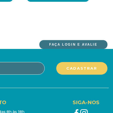
FAÇA LOGIN E AVALIE
TO
SIGA-NOS
as 8h às 18h