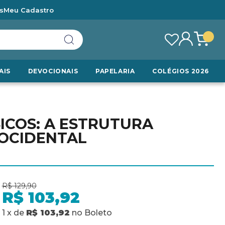
s
Meu Cadastro
AIS
DEVOCIONAIS
PAPELARIA
COLÉGIOS 2026
SICOS: A ESTRUTURA
 OCIDENTAL
R$ 129,90
R$ 103,92
1
x
de
R$ 103,92
no
Boleto