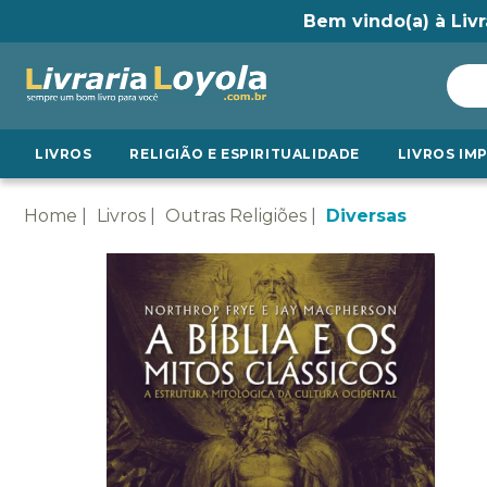
Bem vindo(a) à Livr
LIVROS
RELIGIÃO E ESPIRITUALIDADE
LIVROS IM
Home
Livros
Outras Religiões
Diversas