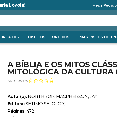
aria Loyola!
Meus Pedido
PORTADOS
OBJETOS LITURGICOS
IMAGENS DEVOCION
A BÍBLIA E OS MITOS CLÁS
MITOLÓGICA DA CULTURA
SKU 205875
Autor(a):
NORTHROP: MACPHERSON, JAY
Editora:
SETIMO SELO (CD)
Páginas:
472