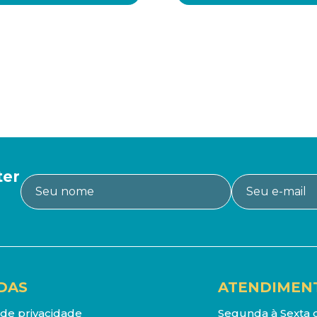
ter
DAS
ATENDIMEN
a de privacidade
Segunda à Sexta d