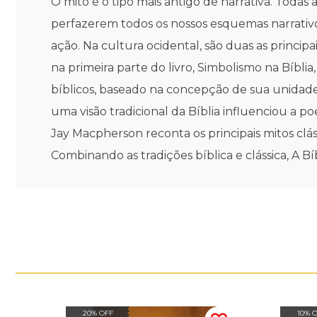
O mito é o tipo mais antigo de narrativa. Todas
perfazerem todos os nossos esquemas narrativ
ação. Na cultura ocidental, são duas as principa
na primeira parte do livro, Simbolismo na Bíbli
bíblicos, baseado na concepção de sua unidade
uma visão tradicional da Bíblia influenciou a p
Jay Macpherson reconta os principais mitos clás
Combinando as tradições bíblica e clássica, A Bí
20% OFF
10% 