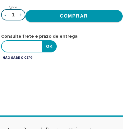
Qtde.
-
+
Consulte frete e prazo de entrega
NÃO SABE O CEP?