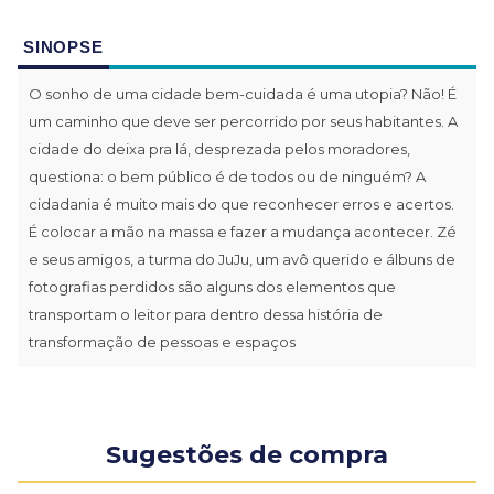
SINOPSE
O sonho de uma cidade bem-cuidada é uma utopia? Não! É
um caminho que deve ser percorrido por seus habitantes. A
cidade do deixa pra lá, desprezada pelos moradores,
questiona: o bem público é de todos ou de ninguém? A
cidadania é muito mais do que reconhecer erros e acertos.
É colocar a mão na massa e fazer a mudança acontecer. Zé
e seus amigos, a turma do JuJu, um avô querido e álbuns de
fotografias perdidos são alguns dos elementos que
transportam o leitor para dentro dessa história de
transformação de pessoas e espaços
Sugestões de compra