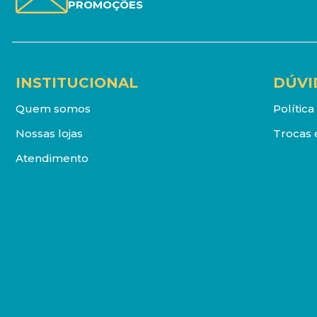
PROMOÇÕES
INSTITUCIONAL
DÚVI
Quem somos
Polític
Nossas lojas
Trocas 
Atendimento