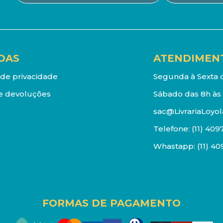
DAS
ATENDIMEN
a de privacidade
Segunda à Sexta d
e devoluções
Sábado das 8h às 
sac@LivrariaLoyol
Telefone:
(11) 409
Whastapp:
(11) 4
FORMAS DE PAGAMENTO