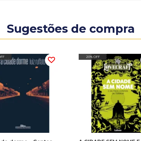
Sugestões de compra
OFF
20% OFF