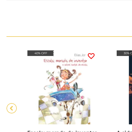
40% OFF
30% 