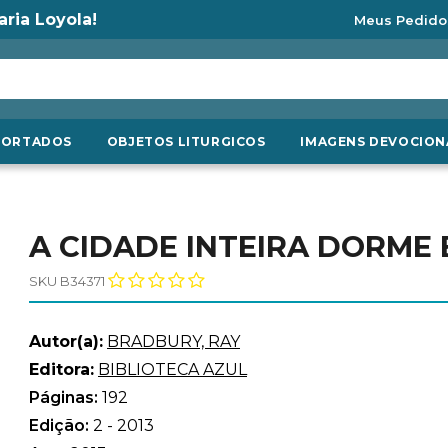
aria Loyola!
Meus Pedido
PORTADOS
OBJETOS LITURGICOS
IMAGENS DEVOCION
A CIDADE INTEIRA DORME
SKU B34371
Autor(a):
BRADBURY, RAY
Editora:
BIBLIOTECA AZUL
Páginas:
192
Edição:
2 - 2013