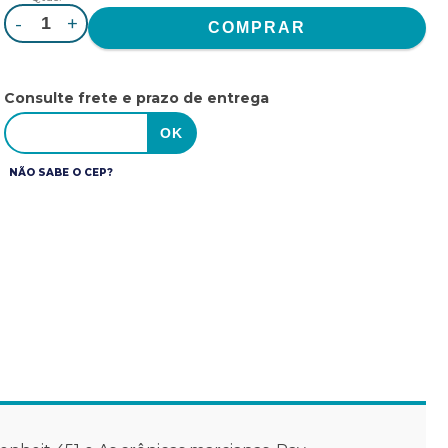
-
+
Consulte frete e prazo de entrega
NÃO SABE O CEP?