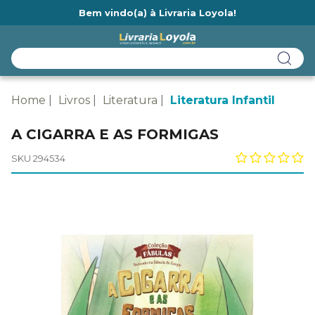
Bem vindo(a) à Livraria Loyola!
Ainda não tem cadastro na Livraria Loyola?
Home
Livros
Literatura
Literatura Infantil
A CIGARRA E AS FORMIGAS
SKU 294534