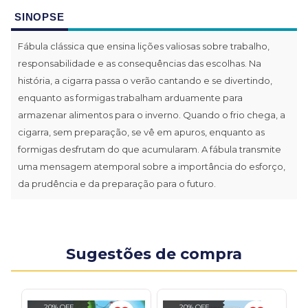
SINOPSE
Fábula clássica que ensina lições valiosas sobre trabalho,
responsabilidade e as consequências das escolhas. Na
história, a cigarra passa o verão cantando e se divertindo,
enquanto as formigas trabalham arduamente para
armazenar alimentos para o inverno. Quando o frio chega, a
cigarra, sem preparação, se vê em apuros, enquanto as
formigas desfrutam do que acumularam. A fábula transmite
uma mensagem atemporal sobre a importância do esforço,
da prudência e da preparação para o futuro.
Sugestões de compra
20% OFF
20% OFF