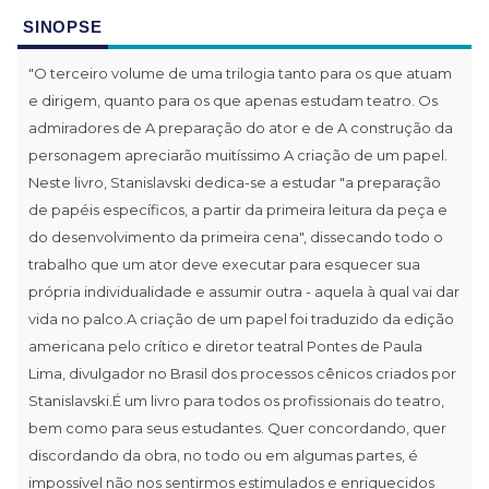
SINOPSE
"O terceiro volume de uma trilogia tanto para os que atuam
e dirigem, quanto para os que apenas estudam teatro. Os
admiradores de A preparação do ator e de A construção da
personagem apreciarão muitíssimo A criação de um papel.
Neste livro, Stanislavski dedica-se a estudar "a preparação
de papéis específicos, a partir da primeira leitura da peça e
do desenvolvimento da primeira cena", dissecando todo o
trabalho que um ator deve executar para esquecer sua
própria individualidade e assumir outra - aquela à qual vai dar
vida no palco.A criação de um papel foi traduzido da edição
americana pelo crítico e diretor teatral Pontes de Paula
Lima, divulgador no Brasil dos processos cênicos criados por
Stanislavski.É um livro para todos os profissionais do teatro,
bem como para seus estudantes. Quer concordando, quer
discordando da obra, no todo ou em algumas partes, é
impossível não nos sentirmos estimulados e enriquecidos