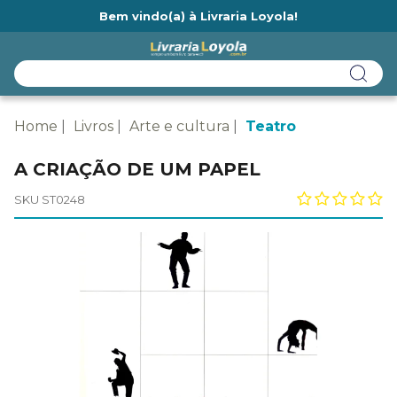
Bem vindo(a) à Livraria Loyola!
Ainda não tem cadastro na Livraria Loyola?
Home
Livros
Arte e cultura
Teatro
A CRIAÇÃO DE UM PAPEL
SKU ST0248