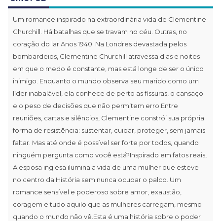
Um romance inspirado na extraordinária vida de Clementine
Churchill. Há batalhas que se travam no céu. Outras, no
coração do lar.Anos 1940. Na Londres devastada pelos
bombardeios, Clementine Churchill atravessa dias e noites
em que o medo é constante, mas está longe de ser o único
inimigo. Enquanto o mundo observa seu marido como um
líder inabalável, ela conhece de perto as fissuras, o cansaço
e o peso de decisões que não permitem erro.Entre
reuniões, cartas e silêncios, Clementine constrói sua própria
forma de resistência: sustentar, cuidar, proteger, sem jamais
faltar. Mas até onde é possível ser forte por todos, quando
ninguém pergunta como você está?Inspirado em fatos reais,
A esposa inglesa ilumina a vida de uma mulher que esteve
no centro da História sem nunca ocupar o palco. Um
romance sensível e poderoso sobre amor, exaustão,
coragem e tudo aquilo que as mulheres carregam, mesmo
quando o mundo não vê.Esta é uma história sobre o poder