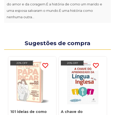
do amor e da coragem.É a história de como um marido e
uma esposa salvaram o mundo.É uma história como
nenhuma outra...
Sugestões de compra
20% OFF
20% OFF
101 ideias de como
A chave do
A