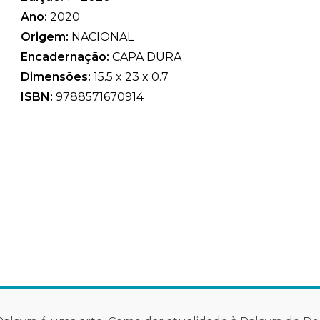
Ano:
2020
Origem:
NACIONAL
Encadernação:
CAPA DURA
Dimensões:
15.5 x 23 x 0.7
ISBN:
9788571670914