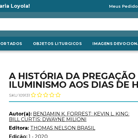
aria Loyola!
Meus Pedido
PORTADOS
OBJETOS LITURGICOS
IMAGENS DEVOCION
A HISTÓRIA DA PREGAÇÃO 
ILUMINISMO AOS DIAS DE 
SKU 109131
Autor(a):
BENJAMIN K. FORREST: KEVIN L. KING:
BILL CURTIS: DWAYNE MILIONI
Editora:
THOMAS NELSON BRASIL
Edição:
1 - 2020