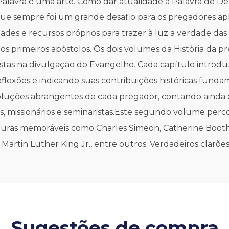
alavra é uma arte. Como dar atualidade à Palavra de De
sempre foi um grande desafio para os pregadores apr
ades e recursos próprios para trazer à luz a verdade das
s primeiros apóstolos. Os dois volumes da História da p
listas na divulgação do Evangelho. Cada capítulo introduz
flexões e indicando suas contribuições históricas funda
soluções abrangentes de cada pregador, contando ainda
as, missionários e seminaristas.Este segundo volume perco
iguras memoráveis como Charles Simeon, Catherine Booth
Martin Luther King Jr., entre outros. Verdadeiros clarões 
Sugestões de compra