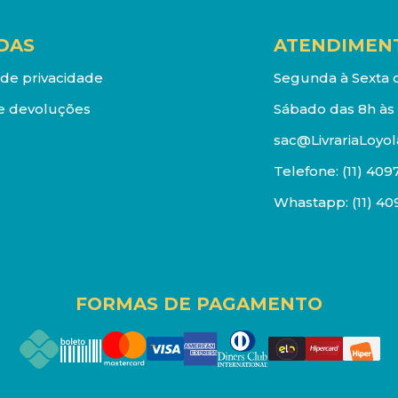
DAS
ATENDIMEN
a de privacidade
Segunda à Sexta d
e devoluções
Sábado das 8h às 
sac@LivrariaLoyol
Telefone:
(11) 409
Whastapp:
(11) 4
FORMAS DE PAGAMENTO