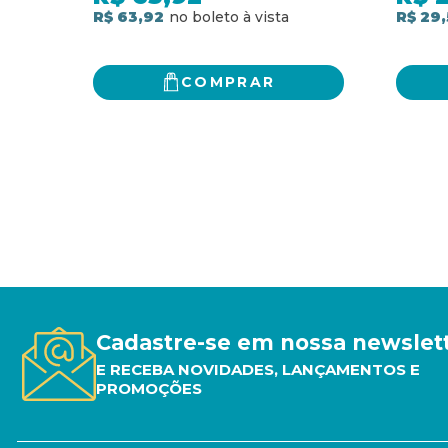
HISTÓRIA LINGUÍSTICA
R$ 63,92
R$ 29,
COMPRAR
Cadastre-se em nossa newslet
E RECEBA NOVIDADES, LANÇAMENTOS E
PROMOÇÕES