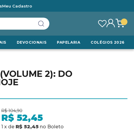
s
Meu Cadastro
AIS
DEVOCIONAIS
PAPELARIA
COLÉGIOS 2026
(VOLUME 2): DO
HOJE
R$ 104,90
R$ 52,45
1
x
de
R$ 52,45
no
Boleto