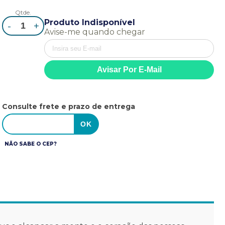
Qtde.
Produto Indisponível
-
+
Avise-me quando chegar
Consulte frete e prazo de entrega
NÃO SABE O CEP?