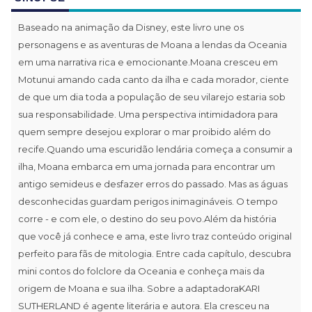
Baseado na animação da Disney, este livro une os
personagens e as aventuras de Moana a lendas da Oceania
em uma narrativa rica e emocionante.Moana cresceu em
Motunui amando cada canto da ilha e cada morador, ciente
de que um dia toda a população de seu vilarejo estaria sob
sua responsabilidade. Uma perspectiva intimidadora para
quem sempre desejou explorar o mar proibido além do
recife.Quando uma escuridão lendária começa a consumir a
ilha, Moana embarca em uma jornada para encontrar um
antigo semideus e desfazer erros do passado. Mas as águas
desconhecidas guardam perigos inimagináveis. O tempo
corre - e com ele, o destino do seu povo.Além da história
que você já conhece e ama, este livro traz conteúdo original
perfeito para fãs de mitologia. Entre cada capítulo, descubra
mini contos do folclore da Oceania e conheça mais da
origem de Moana e sua ilha. Sobre a adaptadoraKARI
SUTHERLAND é agente literária e autora. Ela cresceu na