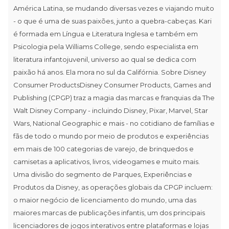
América Latina, se mudando diversas vezes e viajando muito
- o que é uma de suas paixões, junto a quebra-cabeças. Kari
é formada em Língua e Literatura Inglesa e também em
Psicologia pela Williams College, sendo especialista em
literatura infantojuvenil, universo ao qual se dedica com
paixão há anos. Ela mora no sul da Califórnia. Sobre Disney
Consumer ProductsDisney Consumer Products, Games and
Publishing (CPGP) traz a magia das marcas e franquias da The
Walt Disney Company - incluindo Disney, Pixar, Marvel, Star
Wars, National Geographic e mais - no cotidiano de famílias e
fãs de todo o mundo por meio de produtos e experiências
em mais de 100 categorias de varejo, de brinquedos e
camisetas a aplicativos, livros, videogames e muito mais.
Uma divisão do segmento de Parques, Experiências e
Produtos da Disney, as operações globais da CPGP incluem:
o maior negócio de licenciamento do mundo, uma das
maiores marcas de publicações infantis, um dos principais
licenciadores de jogos interativos entre plataformas e lojas