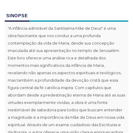
SINOPSE
"A infância admirável da Santíssima Mãe de Deus" é uma
obra fascinante que nos conduz a uma profunda
contemplação da vida de Maria, desde sua concepção
imaculada até sua apresentação no templo de Jerusalém.
Este livro oferece uma análise rica e detalhada dos
momentos mais significativos da infância de Maria,
revelando não apenas os aspectos espirituais e teológicos,
mas também a profundidade da devoção cristã que essa
figura central da fé católica inspira. Com capítulos que
abordam desde a predestinação eterna de Maria até as suas
virtudes exemplarmente vividas, a obra é uma fonte
inestimável de sabedoria para todos que buscam entender
a magnitude e a importância da Mãe de Deus em nossa vida
espiritual. Através de um exame cuidadoso das Escrituras e
da liturgia, o autor oferece uma visão clara e enriquecedora