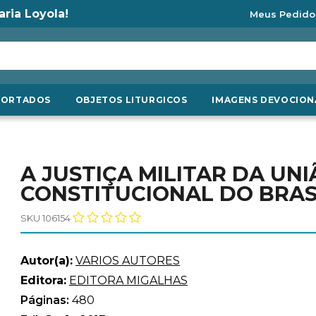
aria Loyola!
Meus Pedido
PORTADOS
OBJETOS LITURGICOS
IMAGENS DEVOCION
A JUSTIÇA MILITAR DA UNI
CONSTITUCIONAL DO BRAS
SKU 106154
Autor(a):
VARIOS AUTORES
Editora:
EDITORA MIGALHAS
Páginas:
480