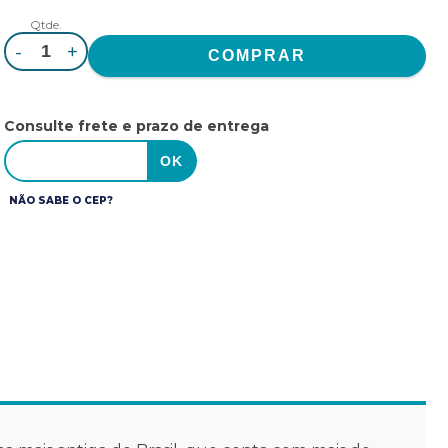
Qtde.
-
+
Consulte frete e prazo de entrega
NÃO SABE O CEP?