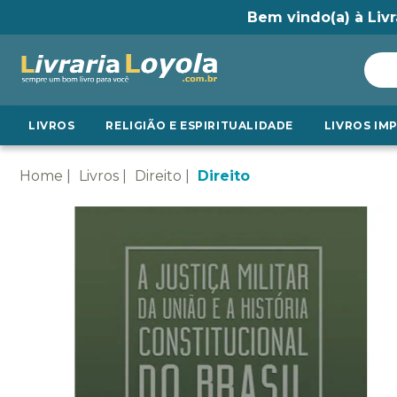
Bem vindo(a) à Livr
LIVROS
RELIGIÃO E ESPIRITUALIDADE
LIVROS IM
Home
Livros
Direito
Direito