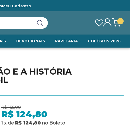
s
Meu Cadastro
AIS
DEVOCIONAIS
PAPELARIA
COLÉGIOS 2026
ÃO E A HISTÓRIA
IL
R$ 156,00
R$ 124,80
1
x
de
R$ 124,80
no
Boleto