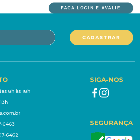
FAÇA LOGIN E AVALIE
TO
SIGA-NOS
as 8h às 18h
13h
a.com.br
SEGURANÇA
7-6463
097-6462