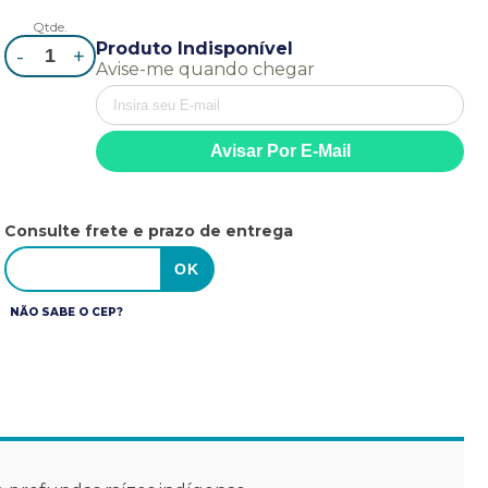
Qtde.
Produto Indisponível
-
+
Avise-me quando chegar
Consulte frete e prazo de entrega
NÃO SABE O CEP?