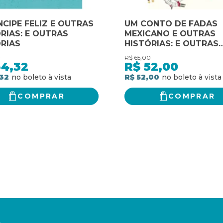
NCIPE FELIZ E OUTRAS
UM CONTO DE FADAS
RIAS: E OUTRAS
MEXICANO E OUTRAS
RIAS
HISTÓRIAS: E OUTRAS
HISTÓRIAS
0
R$
65,00
34,32
R$
52,00
32
R$ 52,00
COMPRAR
COMPRAR