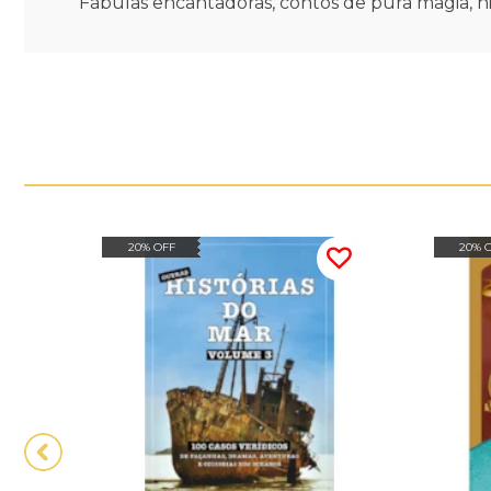
Fábulas encantadoras, contos de pura magia, h
20% OFF
20% 