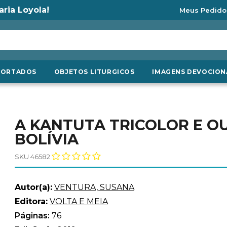
aria Loyola!
Meus Pedido
PORTADOS
OBJETOS LITURGICOS
IMAGENS DEVOCION
A KANTUTA TRICOLOR E O
BOLÍVIA
SKU 46582
Autor(a):
VENTURA, SUSANA
Editora:
VOLTA E MEIA
Páginas:
76