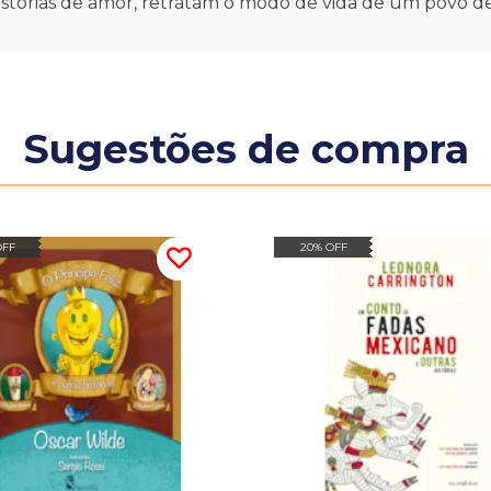
istórias de amor, retratam o modo de vida de um povo de
Sugestões de compra
OFF
20% OFF