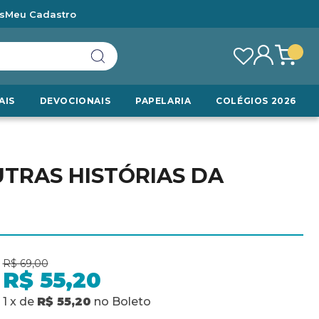
s
Meu Cadastro
AIS
DEVOCIONAIS
PAPELARIA
COLÉGIOS 2026
UTRAS HISTÓRIAS DA
R$ 69,00
R$ 55,20
1
x
de
R$ 55,20
no
Boleto