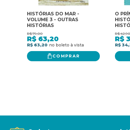
HISTÓRIAS DO MAR -
O PRÍ
VOLUME 3 - OUTRAS
HISTÓ
HISTÓRIAS
HISTÓ
R$
79,00
R$
42,9
R$
63,20
R$
R$ 63,20
R$ 34,
COMPRAR