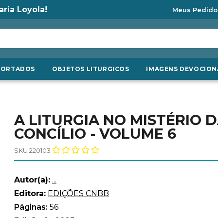
aria Loyola!
Meus Pedido
PORTADOS
OBJETOS LITURGICOS
IMAGENS DEVOCION
A LITURGIA NO MISTÉRIO 
CONCÍLIO - VOLUME 6
SKU 220103
Autor(a):
...
Editora:
EDIÇÕES CNBB
Páginas:
56