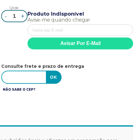
Qtde.
Produto Indisponível
-
+
Avise-me quando chegar
Consulte frete e prazo de entrega
NÃO SABE O CEP?