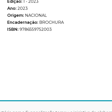
Edição:
1 - 2023
Ano:
2023
Origem:
NACIONAL
Encadernação:
BROCHURA
ISBN:
9786559752003