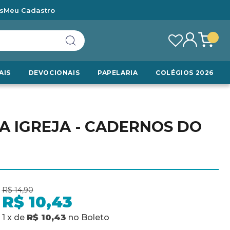
s
Meu Cadastro
AIS
DEVOCIONAIS
PAPELARIA
COLÉGIOS 2026
DA IGREJA - CADERNOS DO
R$ 14,90
R$ 10,43
1
x
de
R$ 10,43
no
Boleto