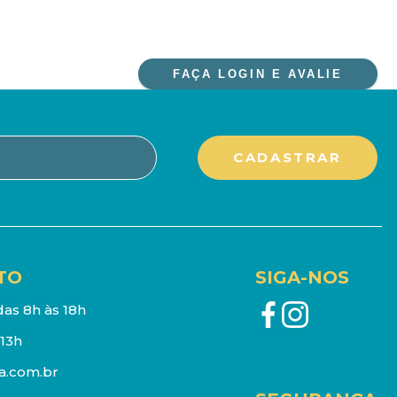
FAÇA LOGIN E AVALIE
TO
SIGA-NOS
as 8h às 18h
13h
a.com.br