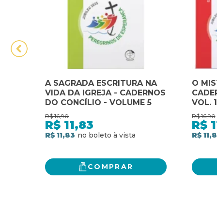
A SAGRADA ESCRITURA NA
O MIS
VIDA DA IGREJA - CADERNOS
CADE
DO CONCÍLIO - VOLUME 5
VOL. 1
R$
16,90
R$
16,90
R$
11,83
R$
1
R$ 11,83
R$ 11,
COMPRAR