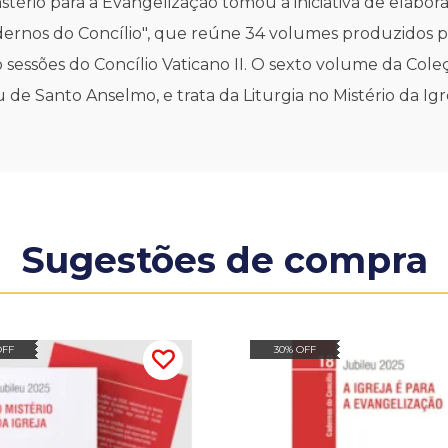
tério para a Evangelização tomou a iniciativa de elabora
dernos do Concílio", que reúne 34 volumes produzidos po
 sessões do Concílio Vaticano II. O sexto volume da Cole
 de Santo Anselmo, e trata da Liturgia no Mistério da Ig
Sugestões de compra
OFF
30% OFF